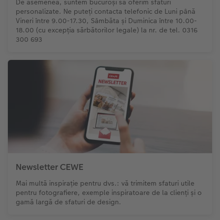
De asemenea, suntem bucuroși să oferim sfaturi
personalizate. Ne puteți contacta telefonic de Luni până
Vineri între 9.00-17.30, Sâmbăta și Duminica între 10.00-
18.00 (cu excepția sărbătorilor legale) la nr. de tel. 0316
300 693
Newsletter CEWE
Mai multă inspirație pentru dvs.: vă trimitem sfaturi utile
pentru fotografiere, exemple inspiratoare de la clienți și o
gamă largă de sfaturi de design.