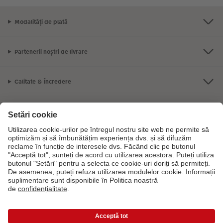
Modalități de plată
Partenerii noștri de livrare
Calitate & Încredere
Sustenabilitate la CEWE
Servicii
Compania
Gama de produse