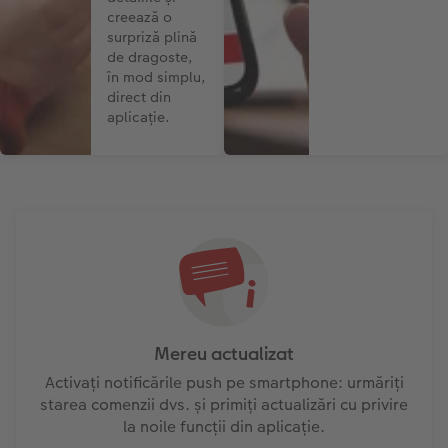
creează o
surpriză plină
de dragoste,
în mod simplu,
direct din
aplicație.
Mereu actualizat
Activați notificările push pe smartphone: urmăriți
starea comenzii dvs. și primiți actualizări cu privire
la noile funcții din aplicație.