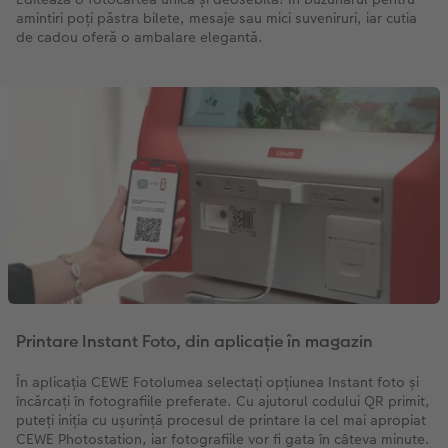
amintiri poți păstra bilete, mesaje sau mici suveniruri, iar cutia
de cadou oferă o ambalare elegantă.
Printare Instant Foto, din aplicație în magazin
În aplicația CEWE Fotolumea selectați opțiunea Instant foto și
încărcați în fotografiile preferate. Cu ajutorul codului QR primit,
puteți iniția cu ușurință procesul de printare la cel mai apropiat
CEWE Photostation, iar fotografiile vor fi gata în câteva minute.