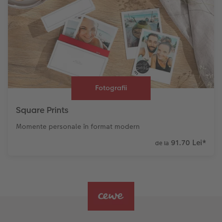
Fotografii
Square Prints
Momente personale în format modern
91.70 Lei
*
de la