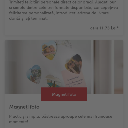
Trimiteți felicitări personale direct celor dragi. Alegeți pur
și simplu dintre cele trei formate disponibile, concepeți-vă
felicitarea personalizată, introduceți adresa de livrare
dorită și ați terminat.
11.73 Lei
*
de la
Magneți foto
Magneți foto
Practic și simplu: păstrează aproape cele mai frumoase
momente!