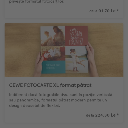
privește formatul fotocărților.
91.70 Lei
*
de la
CEWE FOTOCARTE XL format pătrat
Indiferent dacă fotografiile dvs. sunt în poziție verticală
sau panoramice, formatul pătrat modern permite un
design deosebit de flexibil.
224.30 Lei
*
de la