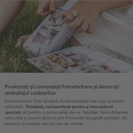
Proiectați și comandați fotostickere și decorați
ambalajul cadourilor
Autocolantele foto vă ajută să recunoașteți mai ușor propriile
obiectele.
Totodată, sunt perfecte pentru a crea cadouri
speciale
ori pentru a personaliza de ex. felicitări. Fotostickerele
sunt utile și atunci când nu pot fi folosite fotografii printate, de
exemplu în mașină sau pe ușa de vestiar.