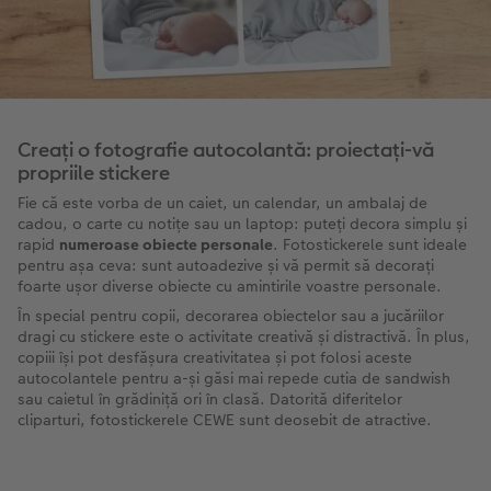
Creați o fotografie autocolantă: proiectați-vă
propriile stickere
Fie că este vorba de un caiet, un calendar, un ambalaj de
cadou, o carte cu notițe sau un laptop: puteți decora simplu și
rapid
numeroase obiecte personale
. Fotostickerele sunt ideale
pentru așa ceva: sunt autoadezive și vă permit să decorați
foarte ușor diverse obiecte cu amintirile voastre personale.
În special pentru copii, decorarea obiectelor sau a jucăriilor
dragi cu stickere este o activitate creativă și distractivă. În plus,
copiii își pot desfășura creativitatea și pot folosi aceste
autocolantele pentru a-și găsi mai repede cutia de sandwish
sau caietul în grădiniță ori în clasă. Datorită diferitelor
cliparturi, fotostickerele CEWE sunt deosebit de atractive.