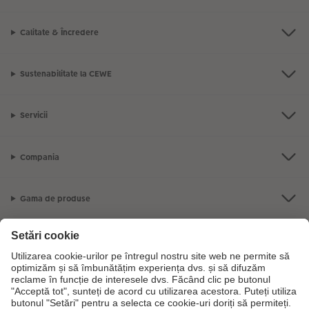
Calitate & Încredere
Sustenabilitate la CEWE
Servicii
Compania
Gama de produse
CEWE Fotolumea