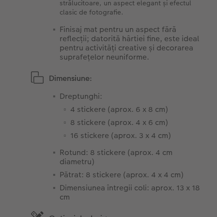
strălucitoare, un aspect elegant și efectul
clasic de fotografie.
Finisaj mat pentru un aspect fără
reflecții; datorită hârtiei fine, este ideal
pentru activități creative și decorarea
suprafețelor neuniforme.
Dimensiune:
Dreptunghi:
4 stickere (aprox. 6 x 8 cm)
8 stickere (aprox. 4 x 6 cm)
16 stickere (aprox. 3 x 4 cm)
Rotund: 8 stickere (aprox. 4 cm
diametru)
Pătrat: 8 stickere (aprox. 4 x 4 cm)
Dimensiunea întregii coli: aprox. 13 x 18
cm