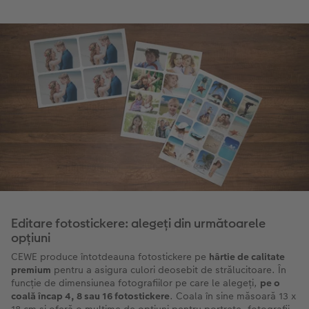
Editare fotostickere: alegeți din următoarele
opțiuni
CEWE produce întotdeauna fotostickere pe
hârtie de calitate
premium
pentru a asigura culori deosebit de strălucitoare. În
funcție de dimensiunea fotografiilor pe care le alegeți,
pe o
coală încap 4, 8 sau 16 fotostickere
. Coala în sine măsoară 13 x