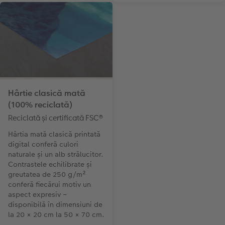
Hârtie clasică mată
(100% reciclată)
Reciclată și certificată FSC®
Hârtia mată clasică printată
digital conferă culori
naturale și un alb strălucitor.
Contrastele echilibrate și
greutatea de 250 g/m²
conferă fiecărui motiv un
aspect expresiv –
disponibilă în dimensiuni de
la 20 × 20 cm la 50 × 70 cm.