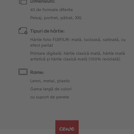
Dimensiuni:
43 de formate diferite
Peisaj, portret, pătrat, XXL
Tipuri de hârtie:
Hârtie foto FUJIFILM: mată, lucioasă, satinată, cu
efect perlat
Printare digitală: hârtie clasică mată, hârtie mată
artistică și hârtie clasică mată (100% reciclată)
Rame:
Lemn, metal, plastic
Gama largă de culori
cu suport de perete