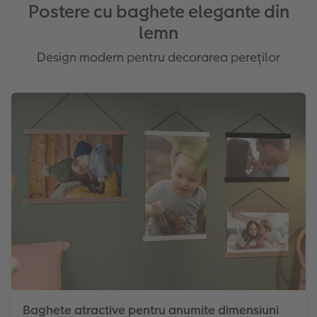
Culori: negru, alb
Postere cu baghete elegante din
lemn
Design modern pentru decorarea pereților
Baghete atractive pentru anumite dimensiuni