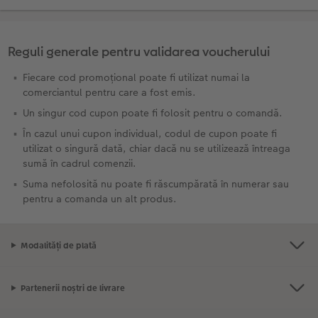
Reguli generale pentru validarea voucherului
Fiecare cod promoțional poate fi utilizat numai la
comerciantul pentru care a fost emis.
Un singur cod cupon poate fi folosit pentru o comandă.
În cazul unui cupon individual, codul de cupon poate fi
utilizat o singură dată, chiar dacă nu se utilizează întreaga
sumă în cadrul comenzii.
Suma nefolosită nu poate fi răscumpărată în numerar sau
pentru a comanda un alt produs.
Modalități de plată
Partenerii noștri de livrare