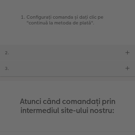
Fotografii retro XXL
Atunci când comandați prin
intermediul site-ului nostru: