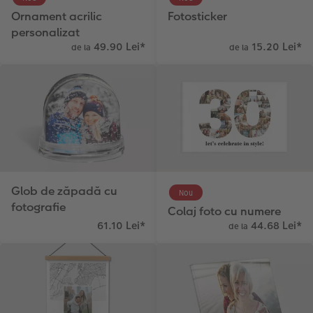
Ornament acrilic
Fotosticker
personalizat
49.90 Lei
*
15.20 Lei
*
de la
de la
Glob de zăpadă cu
Nou
fotografie
Colaj foto cu numere
61.10 Lei
*
44.68 Lei
*
de la