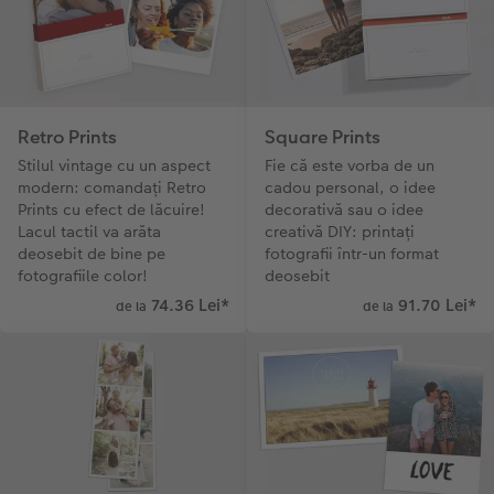
Retro Prints
Square Prints
Stilul vintage cu un aspect
Fie că este vorba de un
modern: comandați Retro
cadou personal, o idee
Prints cu efect de lăcuire!
decorativă sau o idee
Lacul tactil va arăta
creativă DIY: printați
deosebit de bine pe
fotografii într-un format
fotografiile color!
deosebit
74.36 Lei
*
91.70 Lei
*
de la
de la