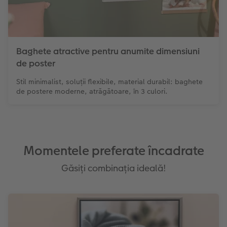
Baghete atractive pentru anumite dimensiuni
de poster
Stil minimalist, soluții flexibile, material durabil: baghete
de postere moderne, atrăgătoare, în 3 culori.
Momentele preferate încadrate
Găsiți combinația ideală!