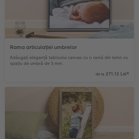
Rama articulației umbrelor
Adăugați eleganță tabloului canvas cu o ramă din lemn cu
spațiu de umbră de 5 mm.
271.12 Lei
*
de la