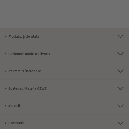
Modalități de plată
Partenerii noștri de livrare
Calitate & Încredere
Sustenabilitate la CEWE
Servicii
Compania