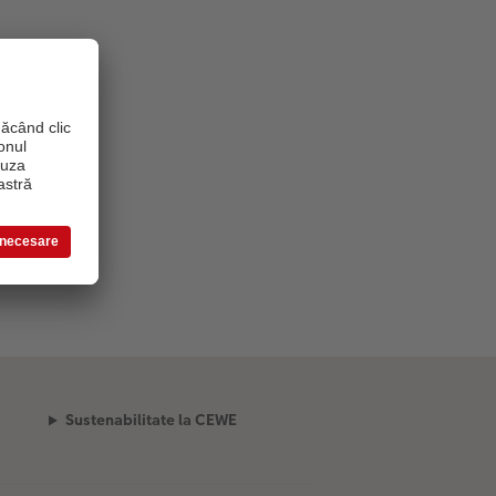
Sustenabilitate la CEWE