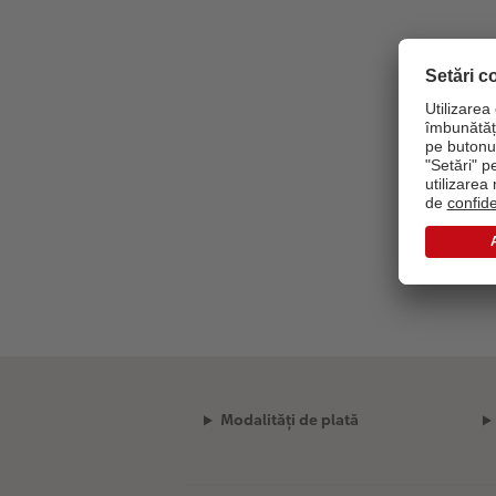
Modalități de plată