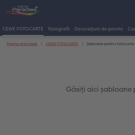
CEWE FOTOCARTE
Fotografii
Decorațiuni de perete
Cad
Pagina principală
CEWE FOTOCARTE
Șabloane pentru fotocarte
Găsiți aici șabloane p