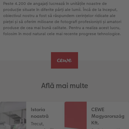
Peste 4.200 de angajați lucrează în unitățile noastre de
producție situate în diferite părți ale lumii. Încă de la început,
Fotografii retro XXL
obiectivul nostru a fost să răspundem cerințelor ridicate ale
pieței și să oferim milioane de fotografi profesioniști și amatori
produse de cea mai bună calitate. Pentru a realiza acest lucru,
folosim în mod natural cele mai recente progrese tehnologice.
Află mai multe
Istoria
CEWE
noastră
Magyarország
Kft.
Trecut,