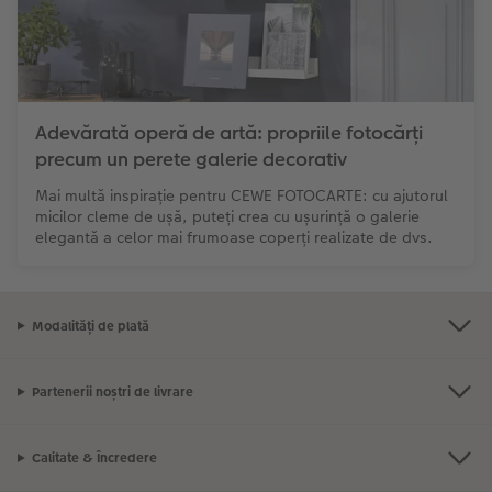
Adevărată operă de artă: propriile fotocărți
precum un perete galerie decorativ
Mai multă inspirație pentru CEWE FOTOCARTE: cu ajutorul
micilor cleme de ușă, puteți crea cu ușurință o galerie
elegantă a celor mai frumoase coperți realizate de dvs.
Modalități de plată
Partenerii noștri de livrare
Calitate & Încredere