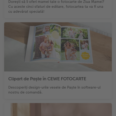
Dorești să îi oferi mamei tale o fotocarte de Ziua Mamei?
Cu aceste cinci sfaturi de editare, fotocartea ta va fi una
cu adevărat specială!
Clipart de Paște în CEWE FOTOCARTE
Descoperiți design-urile vesele de Paște în software-ul
nostru de comandă.