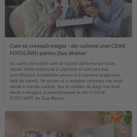
Cum se creează magia - din culisele unei CEWE
FOTOCĂRȚI pentru Ziua Mamei
Un cadou deosebit care să îi pună zâmbetul pe buze:
clipele trăite împreună și păstrate vii este cea mai
semnificativă modalitate pentru a-ți exprima dragostea
față de mamă. Se spune că o imagine vorbește mai mult
decât o mie de cuvinte. Noi te invităm să alegi mai mult
decât o imagine și colecționează-le într-o CEWE
FOTOCARTE de Ziua Mamei.