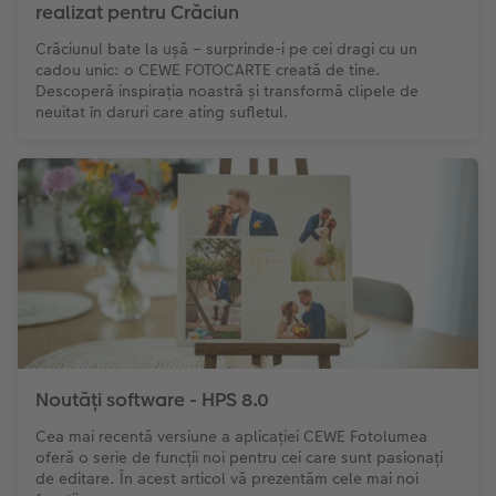
realizat pentru Crăciun
Crăciunul bate la ușă – surprinde-i pe cei dragi cu un
cadou unic: o CEWE FOTOCARTE creată de tine.
Descoperă inspirația noastră și transformă clipele de
neuitat în daruri care ating sufletul.
Noutăți software - HPS 8.0
Cea mai recentă versiune a aplicației CEWE Fotolumea
oferă o serie de funcții noi pentru cei care sunt pasionați
de editare. În acest articol vă prezentăm cele mai noi