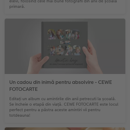
elevi, folosind cele mai bune fotografii din anii de școală
primară.
Un cadou din inimă pentru absolvire - CEWE
FOTOCARTE
Editați un album cu amintirile din anii petrecuti la școală.
Se încheie o etapă din viață. CEWE FOTOCARTE este locul
perfect pentru a păstra aceste amintiri vii pentru
totdeauna!