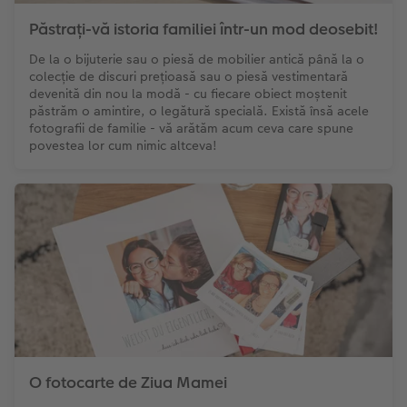
Păstrați-vă istoria familiei într-un mod deosebit!
De la o bijuterie sau o piesă de mobilier antică până la o
colecție de discuri prețioasă sau o piesă vestimentară
devenită din nou la modă - cu fiecare obiect moștenit
păstrăm o amintire, o legătură specială. Există însă acele
fotografii de familie - vă arătăm acum ceva care spune
povestea lor cum nimic altceva!
O fotocarte de Ziua Mamei