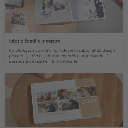
Istoria familiei noastre
Călătorește înapoi în timp, folosește șablonul de design
pe care ți-l oferim și documentează-ți propria cronică
personală de familie într-o fotocarte.