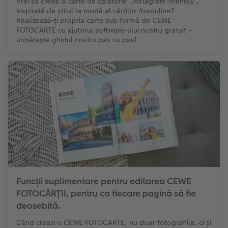
Vrei să creezi o carte de călătorie „Instagram-friendly”,
inspirată de stilul la modă al cărților Assouline?
Realizează-ți propria carte sub formă de CEWE
FOTOCARTE cu ajutorul software-ului nostru gratuit –
urmărește ghidul nostru pas cu pas!
Funcții suplimentare pentru editarea CEWE
FOTOCĂRȚII, pentru ca fiecare pagină să fie
deosebită.
Când creezi o CEWE FOTOCARTE, nu doar fotografiile, ci și