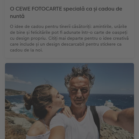
O CEWE FOTOCARTE specială ca și cadou de
nuntă
O idee de cadou pentru tinerii căsătoriți: amintirile, urările
de bine și felicitările pot fi adunate într-o carte de oaspeți
cu design propriu. Citiți mai departe pentru o idee creativă
care include și un design descarcabil pentru stickere ca
cadou de la noi.