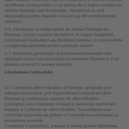
modificate corespunzător și că adresa de e-mail și numărul de
telefon furnizate sunt funcționale. Vânzătorul nu va fi
răspunzător pentru daunele care decurg din nerespectarea
acestora.
3.6. Vânzătorul va utiliza datele de contact furnizate de
Partener, inclusiv numărul de telefon, în scopul îndeplinirii
Contractului (asigurând sau facilitând livrarea), în conformitate
cu legislația aplicabilă privind protecția datelor.
3.7. Partenerul garantează că persoana/persoanele care
utilizează contul sunt autorizate să reprezinte Partenerul și să
plaseze comenzi în numele acestuia.
4.Încheierea
Contractului
4.1. Contractul dintre Vânzător și Partener se încheie prin
mijloace electronice, prin transmiterea Comenzii de către
Partener și confirmarea acesteia de către Vânzător.
Contractul este considerat încheiat în momentul confirmării
exprese a Comenzii de către Vânzător. Transmiterea unei
confirmări automate de primire a Comenzii nu echivalează cu
acceptarea acesteia.
Conținutul Contractului, precum și datele privind identitatea