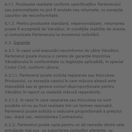
6.1.1. Produsele realizate conform specificațiilor Partenerului
sau personalizate nu pot fi anulate sau returnate, cu excepția
cazurilor de neconformitate.
6.1.2. Pentru produsele standard, nepersonalizate, returnarea
poate fi acceptată de Vânzător, în condițiile stabilite de acesta
și comunicate Partenerului la momentul solicitării.
6.2.
Garanție
6.2.1. În cazul unei executări neconforme de către Vânzător,
Partenerul poate invoca o cerere de garanție împotriva
Vânzătorului în conformitate cu legislația aplicabilă, în special
Codul Civil, conform cărora:
6.2.1.1. Partenerul poate solicita repararea sau înlocuirea
Produsului, cu excepția cazului în care măsura aleasă este
imposibilă sau ar genera costuri disproporționate pentru
Vânzător în raport cu cealaltă măsură reparatorie;
6.2.1.2. în cazul în care repararea sau înlocuirea nu sunt
posibile ori nu au fost realizate într-un termen rezonabil,
Partenerul poate solicita o reducere proporțională a prețului
sau, după caz, rezoluțiunea Contractului.
6.2.2. Partenerul poate opta pentru un alt remediu dintre cele
prevăzute mai sus, cu suportarea costurilor aferente, cu