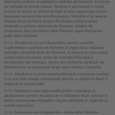
efectuată conform modalităților stabilite de Partener, în funcție
de metoda de livrare aleasă. Partenerul acționează în nume
propriu în relația cu utilizatorii finali și este responsabil pentru
încasarea sumelor aferente Produselor. Vânzătorul își rezervă
dreptul de proprietate asupra Produselor până la plata
integrală a sumelor datorate de Partener, dreptul de
proprietate fiind transferat către Partener după efectuarea
plății către Vânzător.
5.1.3. Vânzătorul nu va fi răspunzător pentru costurile
suplimentare suportate de Partener în legătură cu utilizarea
serviciilor de plată alese de Partener, în măsura în care aceste
costuri sunt percepute direct de instituția financiară a
Partenerului (de exemplu, banca sau emitentul cardului), iar
Partenerul le va suporta pe lângă suma totală a Comenzii.
5.1.4. Vânzătorul nu este responsabil pentru încasarea prețului
și nu are nicio relație contractuală directă cu utilizatorii finali în
legătură cu aceste plăți.
5.1.5. Partenerul este responsabil pentru colectarea și
gestionarea sumelor încasate de la utilizatorii finali, precum și
pentru respectarea obligațiilor legale aplicabile în legătură cu
aceste operațiuni.
5.1.6. Partenerul are obligația de a achita către Vânzător