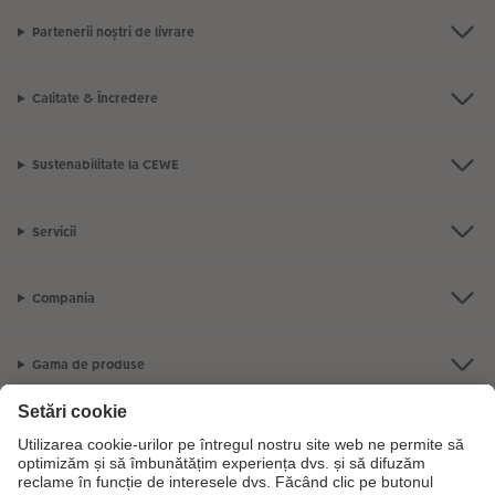
Partenerii noștri de livrare
Calitate & Încredere
Sustenabilitate la CEWE
Servicii
Compania
Gama de produse
CEWE Fotolumea