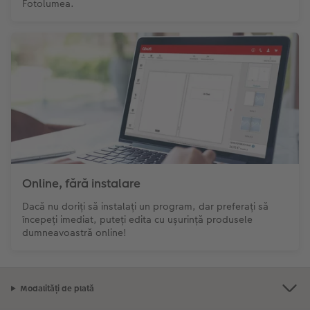
Fotolumea.
Online, fără instalare
Dacă nu doriți să instalați un program, dar preferați să
începeți imediat, puteți edita cu ușurință produsele
dumneavoastră online!
Modalități de plată