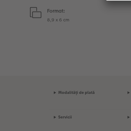
Format:
8,9 x 6 cm
Modalități de plată
Servicii