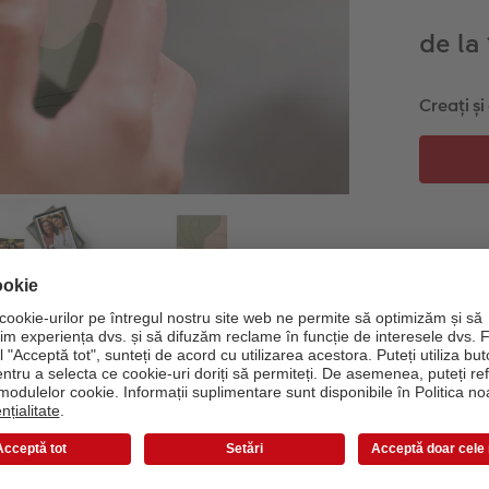
de la
Creați ș
Informații despre produs