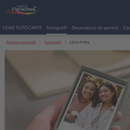
CEWE FOTOCARTE
Fotografii
Decorațiuni de perete
Cad
Pagina principală
Fotografii
Little Prints