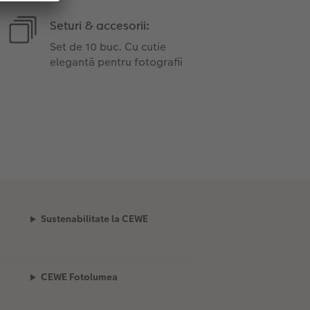
Seturi & accesorii:
Set de 10 buc. Cu cutie
elegantă pentru fotografii
Sustenabilitate la CEWE
CEWE Fotolumea