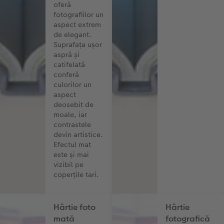
oferă
fotografiilor un
aspect extrem
de elegant.
Suprafața ușor
aspră și
catifelată
conferă
culorilor un
aspect
deosebit de
moale, iar
contrastele
devin artistice.
Efectul mat
este și mai
vizibil pe
coperțile tari.
Hârtie foto
Hârtie
mată
fotografică