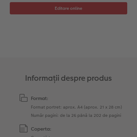
Fotografii retro XXL
Informații despre produs
Format:
Format portret: aprox. A4 (aprox. 21 x 28 cm)
Număr pagini: de la 26 până la 202 de pagini
Coperta: