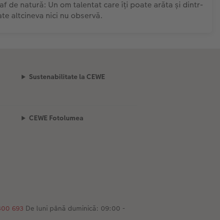
f de natură: Un om talentat care îți poate arăta și dintr-
te altcineva nici nu observă.
Sustenabilitate la CEWE
CEWE Fotolumea
300 693
De luni până duminică: 09:00 -