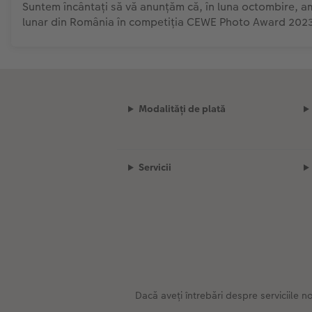
Suntem încântați să vă anunțăm că, în luna octombire, a
lunar din România în competiția CEWE Photo Award 202
Modalități de plată
Servicii
Dacă aveți întrebări despre serviciile