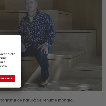
 fotograful de natură de renume mondial