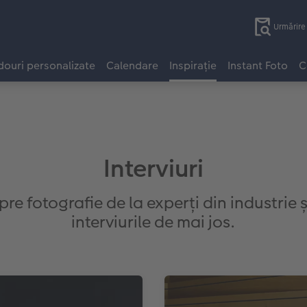
Urmărir
ouri personalizate
Calendare
Inspirație
Instant Foto
C
Interviuri
re fotografie de la experți din industrie și
interviurile de mai jos.