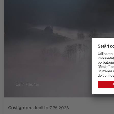
Câștigătorul lunii la CPA 2023