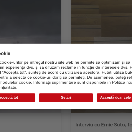
Interviu cu Ernie Suto,