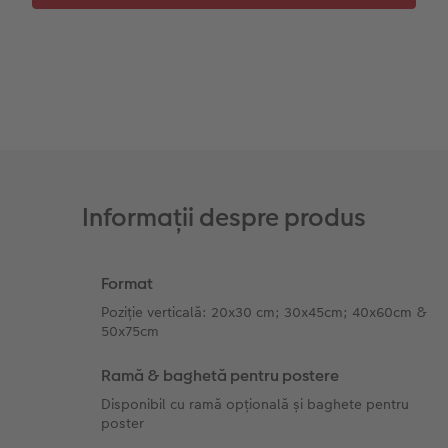
Fotografii retro XXL
Informații despre produs
Format
Poziție verticală: 20x30 cm; 30x45cm; 40x60cm &
50x75cm
Ramă & baghetă pentru postere
Disponibil cu ramă opțională și baghete pentru
poster