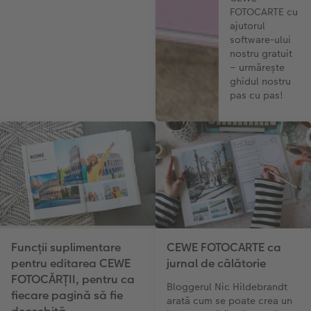
FOTOCARTE cu
ajutorul
software-ului
nostru gratuit
– urmărește
ghidul nostru
pas cu pas!
Funcții suplimentare
CEWE FOTOCARTE ca
pentru editarea CEWE
jurnal de călătorie
FOTOCĂRȚII, pentru ca
Bloggerul Nic Hildebrandt
fiecare pagină să fie
arată cum se poate crea un