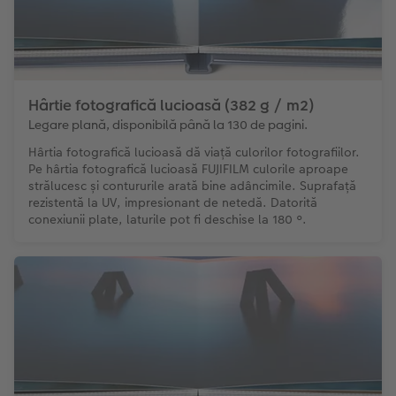
Hârtie fotografică lucioasă (382 g / m2)
Legare plană, disponibilă până la 130 de pagini.
Hârtia fotografică lucioasă dă viață culorilor fotografiilor.
Pe hârtia fotografică lucioasă FUJIFILM culorile aproape
strălucesc și contururile arată bine adâncimile. Suprafață
rezistentă la UV, impresionant de netedă. Datorită
conexiunii plate, laturile pot fi deschise la 180 °.