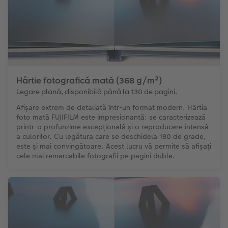
Hârtie fotografică mată (368 g/m²)
Legare plană, disponibilă până la 130 de pagini.
Afișare extrem de detaliată într-un format modern. Hârtia
foto mată FUJIFILM este impresionantă: se caracterizează
printr-o profunzime excepțională și o reproducere intensă
a culorilor. Cu legătura care se deschidela 180 de grade,
este și mai convingătoare. Acest lucru vă permite să afișați
cele mai remarcabile fotografii pe pagini duble.