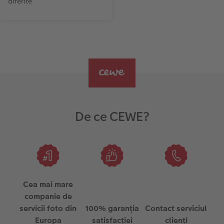
diferite
De ce CEWE?
Cea mai mare
companie de
servicii foto din
100% garanția
Contact serviciul
Europa
satisfacției
clienți