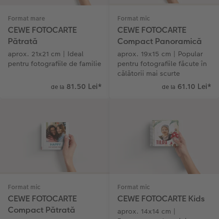
Format mare
Format mic
CEWE FOTOCARTE
CEWE FOTOCARTE
Pătrată
Compact Panoramică
aprox. 21x21 cm | Ideal
aprox. 19x15 cm | Popular
pentru fotografiile de familie
pentru fotografiile făcute în
călătorii mai scurte
81.50 Lei
*
61.10 Lei
*
de la
de la
Format mic
Format mic
CEWE FOTOCARTE
CEWE FOTOCARTE Kids
Compact Pătrată
aprox. 14x14 cm |