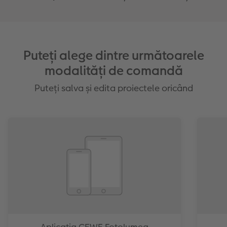
Puteți alege dintre următoarele
modalități de comandă
Puteți salva și edita proiectele oricând