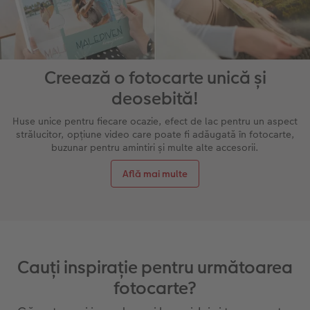
Creează o fotocarte unică și
deosebită!
Huse unice pentru fiecare ocazie, efect de lac pentru un aspect
strălucitor, opțiune video care poate fi adăugată în fotocarte,
buzunar pentru amintiri și multe alte accesorii.
Află mai multe
Cauți inspirație pentru următoarea
fotocarte?