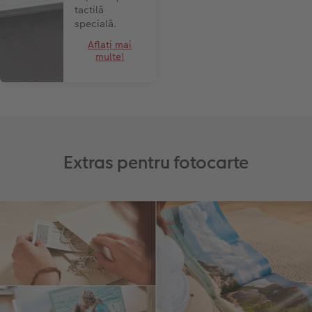
tactilă
specială.
Aflați mai
multe!
Extras pentru fotocarte