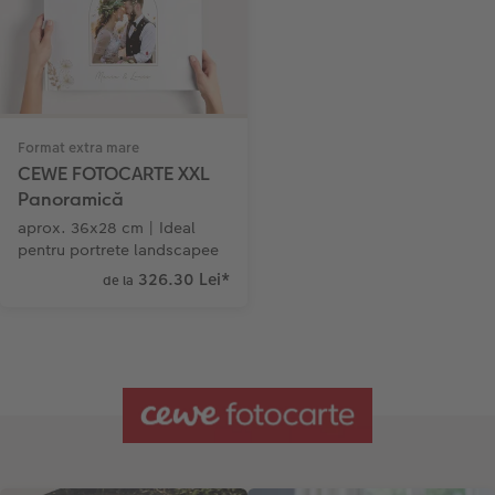
Format extra mare
CEWE FOTOCARTE XXL
Panoramică
aprox. 36x28 cm | Ideal
pentru portrete landscapee
326.30 Lei
*
de la