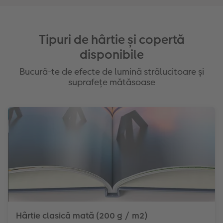
Tipuri de hârtie și copertă
disponibile
Bucură-te de efecte de lumină strălucitoare și
suprafețe mătăsoase
Hârtie clasică mată (200 g / m2)