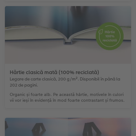
Hârtie clasică mată (100% reciclată)
Legare de carte clasică, 200 g/m². Disponibil în până la
202 de pagini.
Organic și foarte alb. Pe această hârtie, motivele în culori
vii vor ieși în evidență în mod foarte contrastant și frumos.