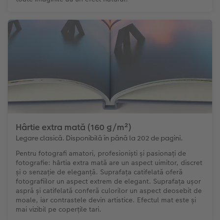
Hârtie extra mată (160 g/m²)
Legare clasică. Disponibilă în până la 202 de pagini.
Pentru fotografi amatori, profesioniști și pasionați de
fotografie: hârtia extra mată are un aspect uimitor, discret
și o senzație de eleganță. Suprafața catifelată oferă
fotografiilor un aspect extrem de elegant. Suprafața ușor
aspră și catifelată conferă culorilor un aspect deosebit de
moale, iar contrastele devin artistice. Efectul mat este și
mai vizibil pe coperțile tari.