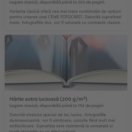
Legare clasică, disponibilă până la 202 de pagini.
Varianta clasică oferă cea mai mare combinație de opțiuni
pentru crearea unei CEWE FOTOCĂRȚI. Datorită suprafeței
mate, fotografiile dvs. vor fi saturate cu contraste clasice.
Hârtie extra lucioasă (200 g/m²)
Legare clasică, disponibilă până la 154 de pagini
Datorită stratului special de lac lucios, fotografiile
dumneavoastră. vor fi uimitoare, culorile fiind mult mai
strălucitoare. Suprafața este rezistentă la umezeală și
toate imaginile au un efect natural.