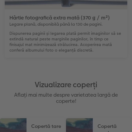
Hârtie fotografică extra mată (370 g / m²)
Legare plană, disponibilă până la 130 de pagini.
Dispunerea paginii și legarea plată permit imaginilor să se
extindă natural peste marginile paginilor, în timp ce
finisajul mat minimizează strălucirea. Acoperirea mată
conferă albumului foto o eleganță discretă.
Vizualizare coperți
Aflați mai multe despre varietatea largă de
coperte!
Copertă tare
Copertă