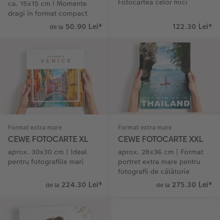
Fotocartea celor mici
ca. 15x15 cm I Momente
dragi în format compact
50.90 Lei
*
122.30 Lei
*
de la
Format extra mare
Format extra mare
CEWE FOTOCARTE XL
CEWE FOTOCARTE XXL
aprox. 30x30 cm | Ideal
aprox. 28x36 cm | Format
pentru fotografiile mari
portret extra mare pentru
fotografii de călătorie
224.30 Lei
*
275.30 Lei
*
de la
de la