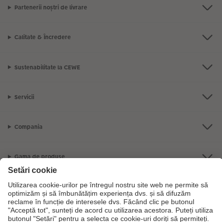
Partenerii noștri de livrare
Calitate & Încredere
Sustenabilitate la CEWE
Servicii
Compania
Gama de produse
CEWE Fotolumea