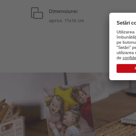
Dimensiune:
aprox. 11x16 cm