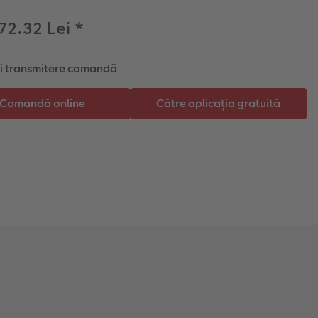
 72.32 Lei
*
și transmitere comandă