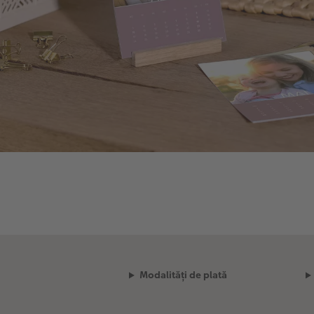
Modalități de plată