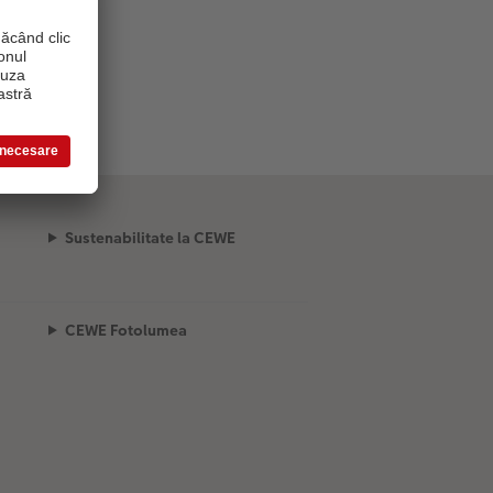
Sustenabilitate la CEWE
CEWE Fotolumea