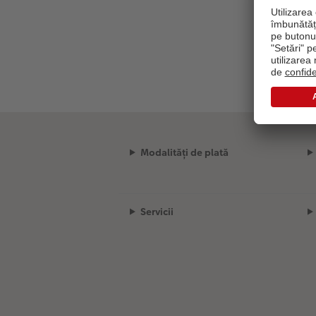
Modalități de plată
Servicii