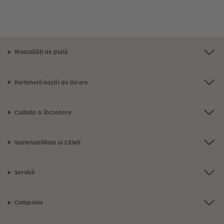
Modalități de plată
Partenerii noștri de livrare
Calitate & Încredere
Sustenabilitate la CEWE
Servicii
Compania