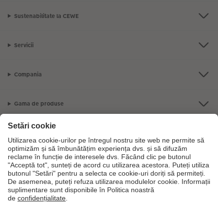
Sustenabilitate la CEWE
Servicii
Compania
Gama de produse
CEWE Fotolumea
Dacă aveți întrebări despre serviciile noastre sau comanda dvs., vă rugăm