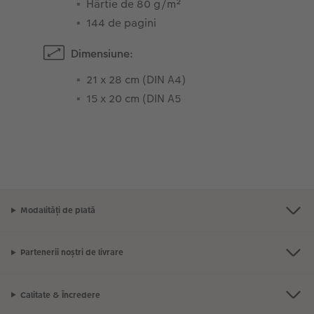
Hârtie de 80 g/m²
144 de pagini
Dimensiune:
21 x 28 cm (DIN A4)
15 x 20 cm (DIN A5
Modalități de plată
Partenerii noștri de livrare
Calitate & Încredere