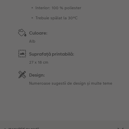
Interior: 100 % poliester
Trebuie spălat la 30°C
Culoare:
Alb
Suprafață printabilă:
27 x 18 cm
Design:
Numeroase sugestii de design și multe teme