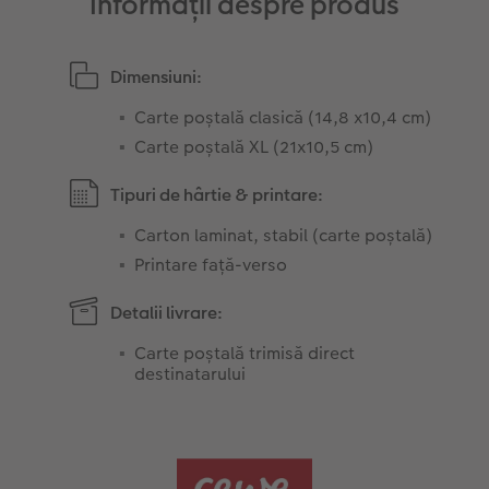
Informații despre produs
Dimensiuni:
Carte poștală clasică (14,8 x10,4 cm)
Carte poștală XL (21x10,5 cm)
Tipuri de hârtie & printare:
Carton laminat, stabil (carte poștală)
Printare față-verso
Detalii livrare:
Carte poștală trimisă direct
destinatarului