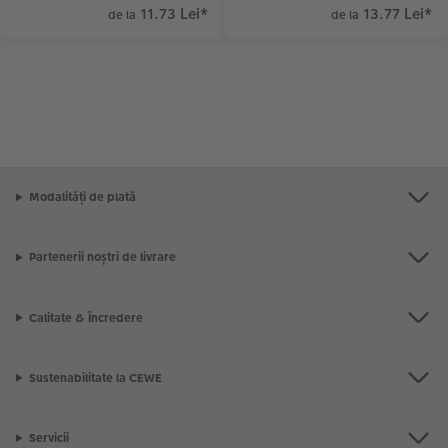
11.73 Lei
*
13.77 Lei
*
de la
de la
Modalități de plată
Partenerii noștri de livrare
Calitate & Încredere
Sustenabilitate la CEWE
Servicii