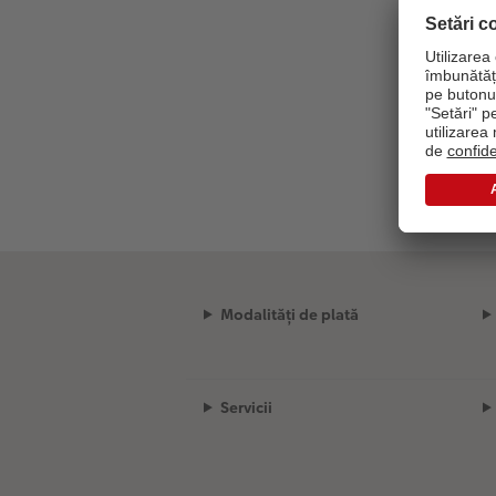
Modalități de plată
Servicii