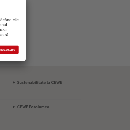
Sustenabilitate la CEWE
CEWE Fotolumea