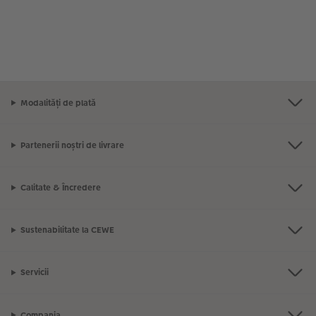
Modalități de plată
Partenerii noștri de livrare
Calitate & Încredere
Sustenabilitate la CEWE
Servicii
Compania