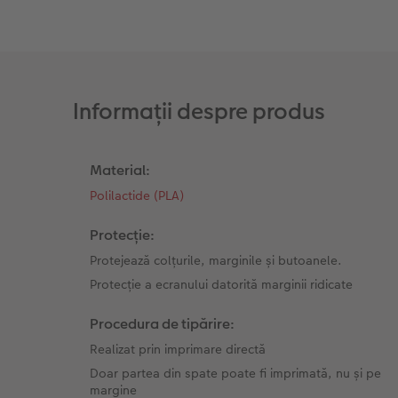
Fotografii retro XXL
Informații despre produs
Material:
Polilactide (PLA)
Protecție:
Protejează colțurile, marginile și butoanele.
Protecție a ecranului datorită marginii ridicate
Procedura de tipărire:
Realizat prin imprimare directă
Doar partea din spate poate fi imprimată, nu și pe
margine