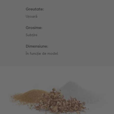
Greutate:
Ușoară
Grosime:
Subțire
Dimensiune:
În funcție de model