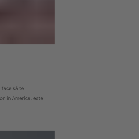
 face să te
yon în America, este