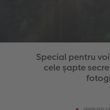
Special pentru voi
cele șapte secret
fotogr
ceasta este o 