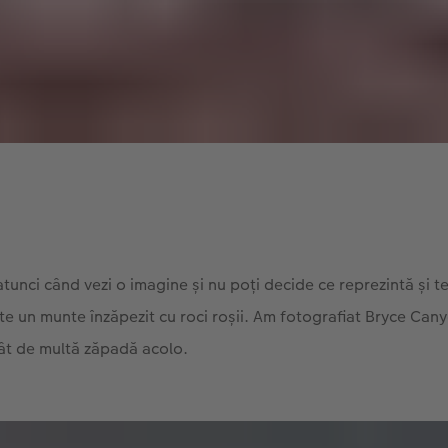
atunci când vezi o imagine și nu poți decide ce reprezintă și te
te un munte înzăpezit cu roci roșii. Am fotografiat Bryce Can
tât de multă zăpadă acolo.