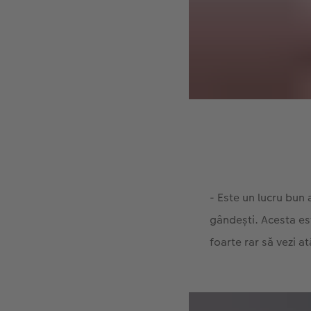
- Este un lucru bun 
gândești. Acesta es
foarte rar să vezi a