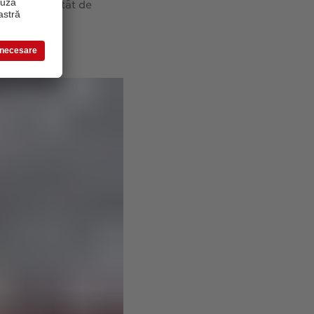
tă apă este atât de