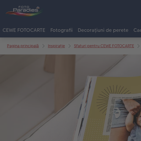
CEWE FOTOCARTE
Fotografii
Decorațiuni de perete
Cad
Pagina principală
Inspirație
Sfaturi pentru CEWE FOTOCARTE