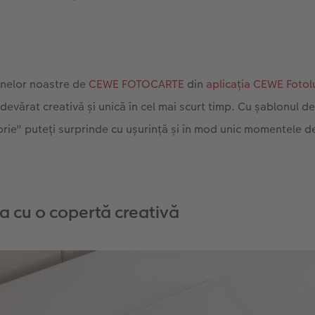
anelor noastre de
CEWE FOTOCARTE
din
aplicația CEWE Foto
devărat creativă și unică în cel mai scurt timp. Cu șablonul de
orie" puteți surprinde cu ușurință și în mod unic momentele de 
ea cu o copertă creativă