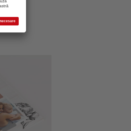
ărat punct de