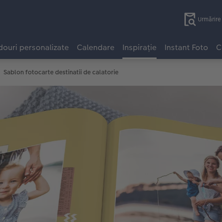
Urmărir
ouri personalizate
Calendare
Inspirație
Instant Foto
C
Sablon fotocarte destinatii de calatorie