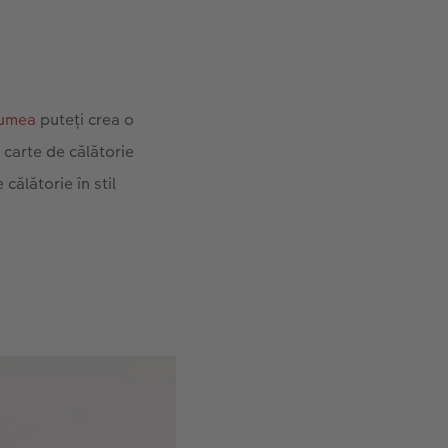
lumea
puteți crea o
 carte de călătorie
călătorie în stil