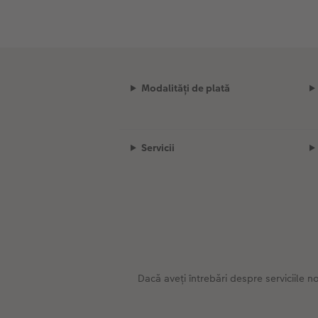
Modalități de plată
Servicii
Dacă aveți întrebări despre serviciile