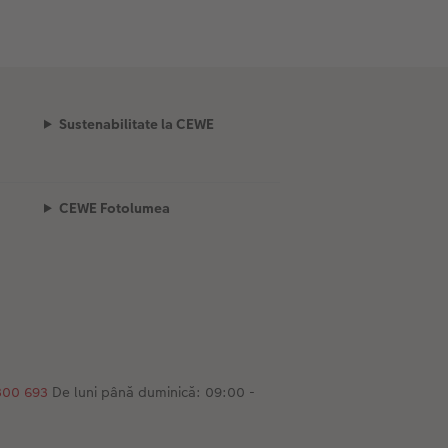
Sustenabilitate la CEWE
CEWE Fotolumea
300 693
De luni până duminică: 09:00 -