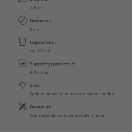
9,5 cm
Diametru:
8 cm
Capacitate:
ca. 330 ml
Suprafață printabilă:
9,6 x 8 cm
Sfat:
Spălare manuală pentru protejarea culorilor
Designuri:
Poți alege dintre multe modele diferite.