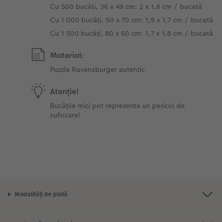
Cu 500 bucăți, 36 x 49 cm: 2 x 1,8 cm / bucată
Cu 1 000 bucăți, 50 x 70 cm: 1,9 x 1,7 cm / bucată
Cu 1 500 bucăți, 80 x 60 cm: 1,7 x 1,8 cm / bucată
Material:
Puzzle Ravensburger autentic
Atenţie!
Bucățile mici pot reprezenta un pericol de
sufocare!
Modalități de plată