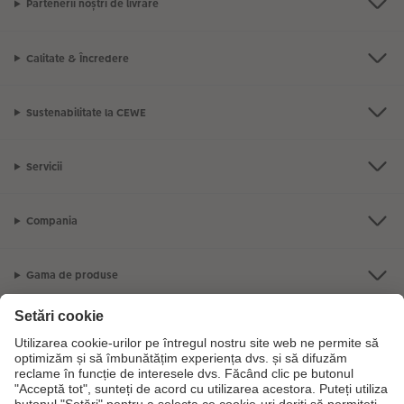
Partenerii noștri de livrare
Calitate & Încredere
Sustenabilitate la CEWE
Servicii
Compania
Gama de produse
CEWE Fotolumea