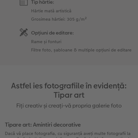
Tip hârtie:
Hârtie mată artistică
Grosimea hârtiei: 305 g/m²
Opțiuni de editare:
Rame și fonturi
Filtre foto, șabloane & multiple opțiuni de editare
Astfel ies fotografiile în evidență:
Tipar art
Fiți creativ și creați-vă propria galerie foto
Tipare art: Amintiri decorative
Dacă vă place fotografia, cu siguranță aveți multe fotografii la