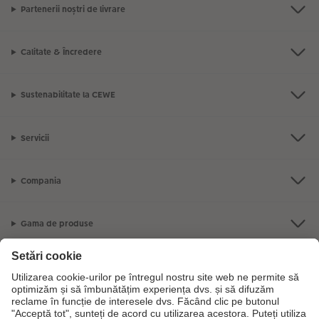
Partenerii noștri de livrare
Fotografii retro XXL
Calitate & Încredere
Sustenabilitate la CEWE
Servicii
Compania
Gama de produse
CEWE Fotolumea