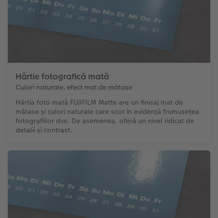
Hârtie fotografică mată
Culori naturale, efect mat de mătase
Hârtia foto mată FUJIFILM Matte are un finisaj mat de
mătase și culori naturale care scot în evidență frumusețea
fotografiilor dvs. De asemenea, oferă un nivel ridicat de
detalii și contrast.