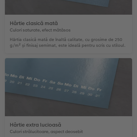
Hârtie clasică mată
Culori saturate, efect mătăsos
Hârtia clasică mată de înaltă calitate, cu grosime de 250
g/m² și finisaj semimat, este ideală pentru scris cu stiloul.
Hârtie extra lucioasă
Culori strălucitoare, aspect deosebit