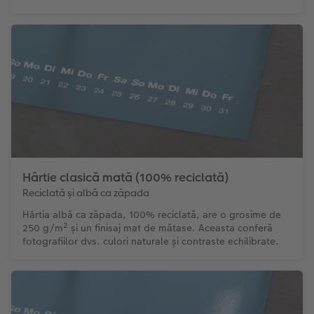
Hârtie clasică mată (100% reciclată)
Reciclată și albă ca zăpada
Hârtia albă ca zăpada, 100% reciclată, are o grosime de
250 g/m² și un finisaj mat de mătase. Aceasta conferă
fotografiilor dvs. culori naturale și contraste echilibrate.