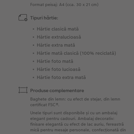
Format peisaj: A4 (cca. 30 x 21 cm)
Tipuri hârtie:
Hârtie clasică mată
Hârtie extralucioasă
Hârtie extra mată
Hârtie mată clasică (100% reciclată)
Hârtie foto mată
Hârtie foto lucioasă
Hârtie foto extra mată
Produse complementare
Baghete din lemn: cu efect de stejar, din lemn
certificat FSC®.
Unele tipuri sunt disponibile și cu un ambalaj
elegant pentru cadouri. Ambalaj decorativ:
finisare elegantă cu efect de lac auriu, fereastră
mică pentru mesaje personale, confecționată din