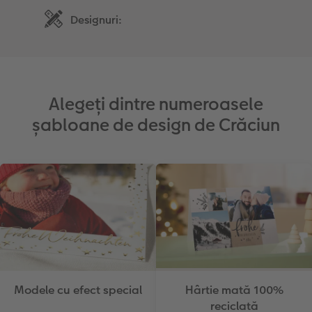
Designuri:
Fotografii retro XXL
Alegeți dintre numeroasele
șabloane de design de Crăciun
Modele cu efect special
Hârtie mată 100%
reciclată