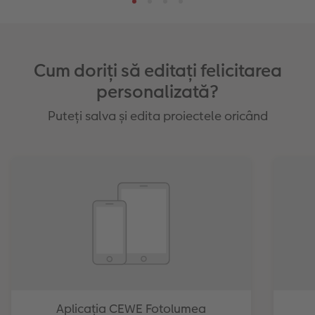
Cum doriți să editați felicitarea
personalizată?
Puteți salva și edita proiectele oricând
Aplicația CEWE Fotolumea