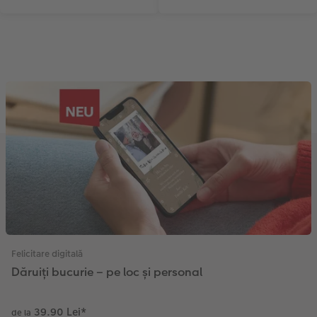
Felicitare digitală
Dăruiți bucurie – pe loc și personal
39.90 Lei
*
de la