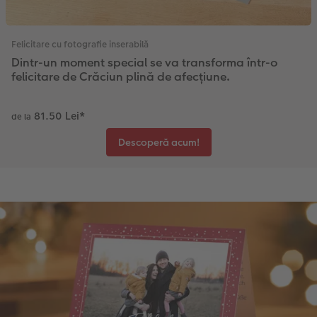
Felicitare cu fotografie inserabilă
Dintr-un moment special se va transforma într-o
felicitare de Crăciun plină de afecțiune.
81.50 Lei
*
de la
Descoperă acum!