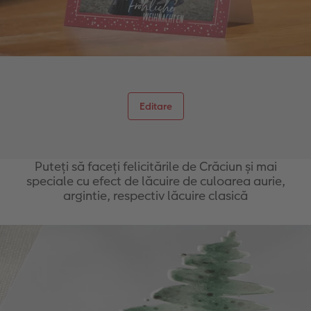
Editare
Puteți să faceți felicitările de Crăciun și mai
speciale cu efect de lăcuire de culoarea aurie,
argintie, respectiv lăcuire clasică