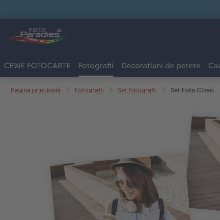
CEWE FOTOCARTE
Fotografii
Decorațiuni de perete
Cad
Pagina principală
Fotografii
Set fotografii
Set Foto Clasic