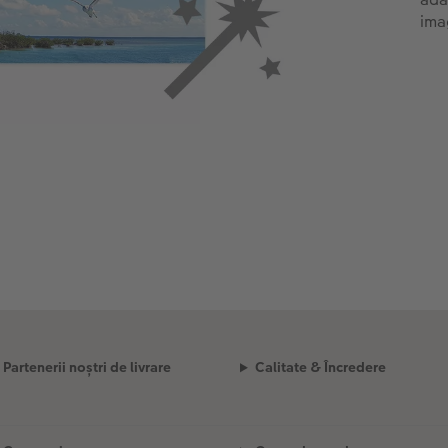
ima
Partenerii noștri de livrare
Calitate & Încredere