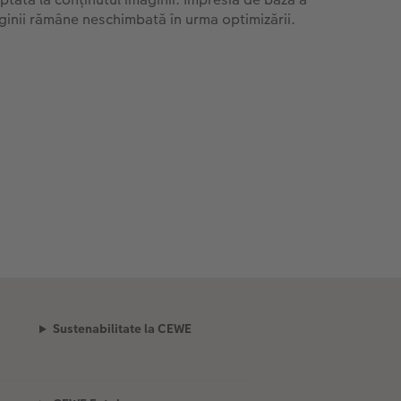
ginii rămâne neschimbată în urma optimizării.
Sustenabilitate la CEWE