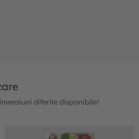
zare
imensiuni diferite disponibile!