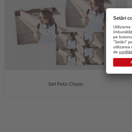
Set Foto Clasic