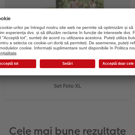
Set Foto XL
Cele mai bune rezultate