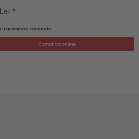
 Lei
*
și transmitere comandă