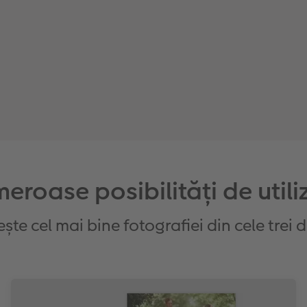
eroase posibilități de utili
ște cel mai bine fotografiei din cele trei d