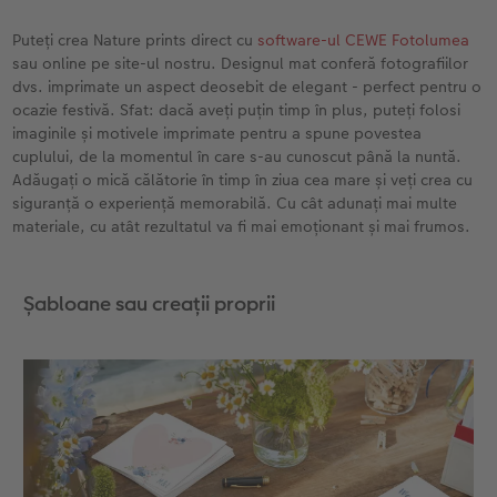
Puteți crea Nature prints direct cu
software-ul CEWE Fotolumea
sau online pe site-ul nostru. Designul mat conferă fotografiilor
dvs. imprimate un aspect deosebit de elegant - perfect pentru o
ocazie festivă. Sfat: dacă aveți puțin timp în plus, puteți folosi
imaginile și motivele imprimate pentru a spune povestea
cuplului, de la momentul în care s-au cunoscut până la nuntă.
Adăugați o mică călătorie în timp în ziua cea mare și veți crea cu
siguranță o experiență memorabilă. Cu cât adunați mai multe
materiale, cu atât rezultatul va fi mai emoționant și mai frumos.
Șabloane sau creații proprii