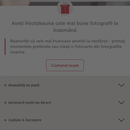
Aveți întotdeauna cele mai bune fotografii la
îndemână
Reamintiți-vă cele mai frumoase amintiri la nesfârșit - printați
momentele preferate sau creați o fotocarte din fotografiile
voastre.
Comand acum
Modalități de plată
Partenerii noștri de livrare
Calitate & Încredere