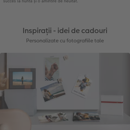
succes la nuntă și o amintire de neuitat.
Inspirații - idei de cadouri
Personalizate cu fotografiile tale