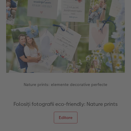
Fotografii retro XXL
Nature prints: elemente decorative perfecte
Folosiți fotografii eco-friendly: Nature prints
Editare