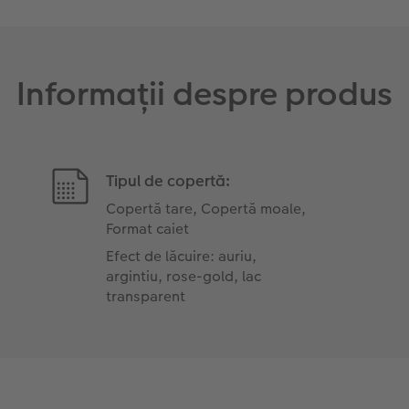
Informații despre produs
Tipul de copertă:
Copertă tare, Copertă moale,
Format caiet
Efect de lăcuire: auriu,
argintiu, rose-gold, lac
transparent