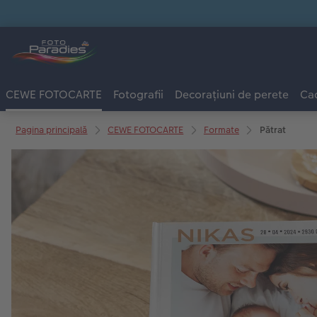
CEWE FOTOCARTE
Fotografii
Decorațiuni de perete
Cad
Pagina principală
CEWE FOTOCARTE
Formate
Pătrat