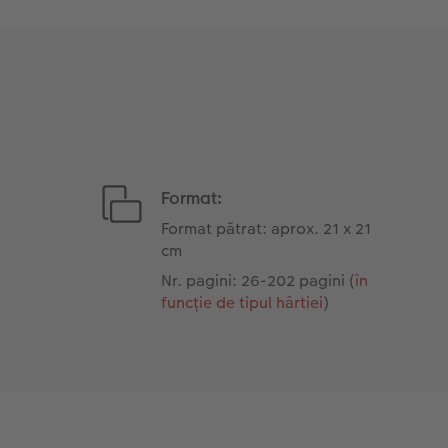
Format:
Format pătrat: aprox. 21 x 21
cm
Nr. pagini: 26-202 pagini (
în
funcție de tipul hârtiei
)