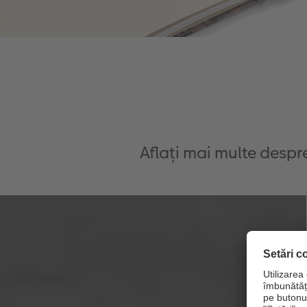
Aflați mai multe despr