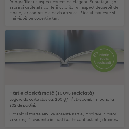
fotografiilor un aspect extrem de elegant. Suprafața ușor
aspră și catifelată conferă culorilor un aspect deosebit de
moale, iar contrastele devin artistice. Efectul mat este și
mai vizibil pe coperțile tari.
Hârtie clasică mată (100% reciclată)
Legare de carte clasică, 200 g/m². Disponibil în până la
202 de pagini.
Organic și foarte alb. Pe această hârtie, motivele în culori
vii vor ieși în evidență în mod foarte contrastant și frumos.