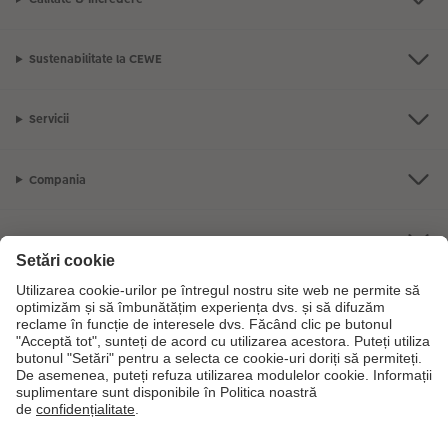
Sustenabilitate la CEWE
Servicii
Compania
Gama de produse
CEWE Fotolumea