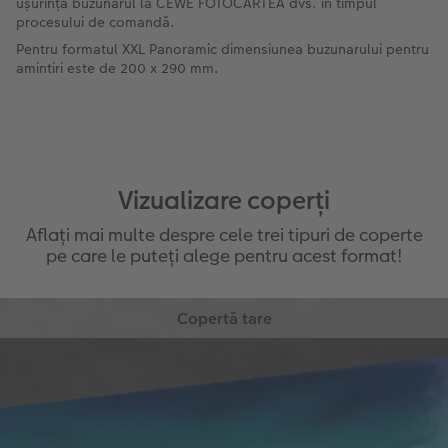
ușurință buzunarul la CEWE FOTOCARTEA dvs. în timpul
procesului de comandă.
Pentru formatul XXL Panoramic dimensiunea buzunarului pentru
amintiri este de 200 x 290 mm.
Vizualizare coperți
Aflați mai multe despre cele trei tipuri de coperte
pe care le puteți alege pentru acest format!