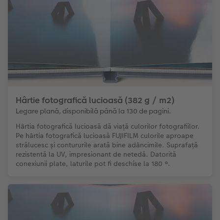
Hârtie fotografică lucioasă (382 g / m2)
Legare plană, disponibilă până la 130 de pagini.
Hârtia fotografică lucioasă dă viață culorilor fotografiilor.
Pe hârtia fotografică lucioasă FUJIFILM culorile aproape
strălucesc și contururile arată bine adâncimile. Suprafață
rezistentă la UV, impresionant de netedă. Datorită
conexiunii plate, laturile pot fi deschise la 180 °.