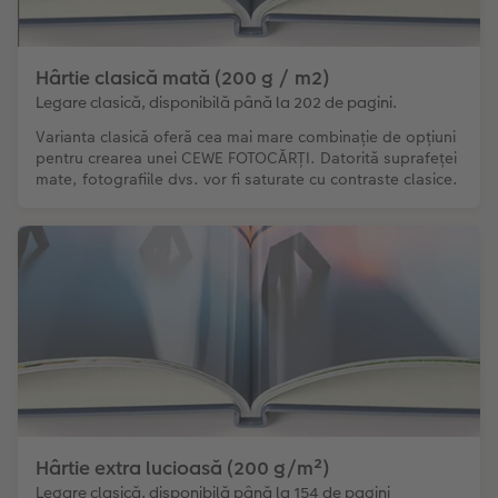
Hârtie clasică mată (200 g / m2)
Legare clasică, disponibilă până la 202 de pagini.
Varianta clasică oferă cea mai mare combinație de opțiuni
pentru crearea unei CEWE FOTOCĂRȚI. Datorită suprafeței
mate, fotografiile dvs. vor fi saturate cu contraste clasice.
Hârtie extra lucioasă (200 g/m²)
Legare clasică, disponibilă până la 154 de pagini