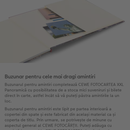
Buzunar pentru cele mai dragi amintiri
Buzunarul pentru amintiri completează CEWE FOTOCARTEA XXL
Panoramică cu posibilitatea de a stoca mici suveniruri și bilete
direct în carte, astfel încât să vă puteți păstra amintirile la un
loc.
Buzunarul pentru amintiri este lipit pe partea interioară a
copertei din spate și este fabricat din același material ca și
coperta de titlu. Prin urmare, se potrivește de minune cu
aspectul general al CEWE FOTOCĂRȚII. Puteți adăuga cu