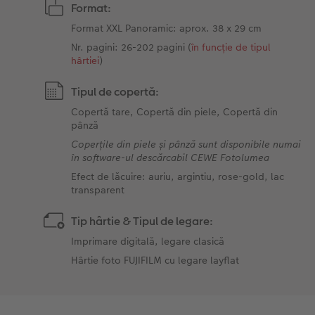
Format:
Format XXL Panoramic: aprox. 38 x 29 cm
Nr. pagini: 26-202 pagini (
în funcție de tipul
hârtiei
)
Tipul de copertă:
Copertă tare, Copertă din piele, Copertă din
pânză
Coperțile din piele și pânză sunt disponibile numai
în software-ul descărcabil CEWE Fotolumea
Efect de lăcuire: auriu, argintiu, rose-gold, lac
transparent
Tip hârtie & Tipul de legare:
Imprimare digitală, legare clasică
Hârtie foto FUJIFILM cu legare layflat