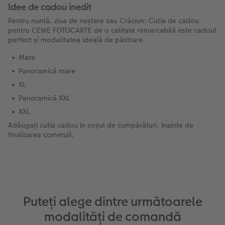
Idee de cadou inedit
Pentru nuntă, ziua de naștere sau Crăciun: Cutia de cadou
pentru CEWE FOTOCARTE de o calitate remarcabilă este cadoul
perfect și modalitatea ideală de păstrare.
Mare
Panoramică mare
XL
Panoramică XXL
XXL
Adăugați cutia cadou în coșul de cumpărături, înainte de
finalizarea comenzii.
Puteți alege dintre următoarele
modalități de comandă