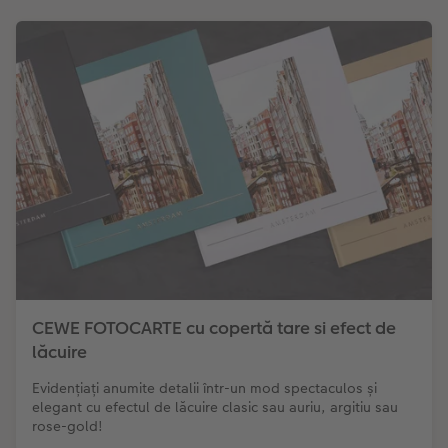
CEWE FOTOCARTE cu copertă tare si efect de
lăcuire
Evidențiați anumite detalii într-un mod spectaculos și
elegant cu efectul de lăcuire clasic sau auriu, argitiu sau
rose-gold!