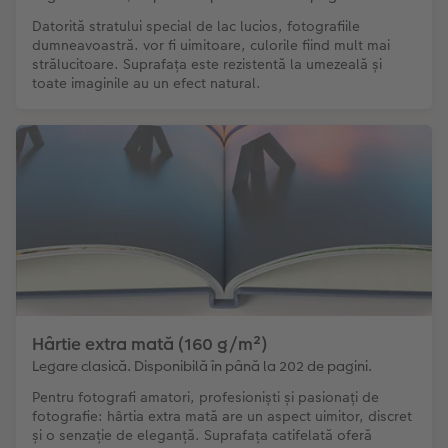
Datorită stratului special de lac lucios, fotografiile
dumneavoastră. vor fi uimitoare, culorile fiind mult mai
strălucitoare. Suprafața este rezistentă la umezeală și
toate imaginile au un efect natural.
Hârtie extra mată (160 g/m²)
Legare clasică. Disponibilă în până la 202 de pagini.
Pentru fotografi amatori, profesioniști și pasionați de
fotografie: hârtia extra mată are un aspect uimitor, discret
și o senzație de eleganță. Suprafața catifelată oferă