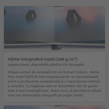
Hârtie fotografică mată (368 g/m²)
Legare plană, disponibilă până la 130 de pagini.
Afișare extrem de detaliată într-un format modern. Hârtia
foto mată FUJIFILM este impresionantă: se caracterizează
printr-o profunzime excepțională și o reproducere intensă
a culorilor. Cu legătura care se deschidela 180 de grade,
este și mai convingătoare. Acest lucru vă permite să afișați
cele mai remarcabile fotografii pe pagini duble.